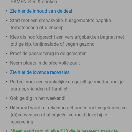
SAMEN eten & drinken
Zie hier de inhoud van de deal
Start met een smaakvolle, huisgemaakte paprika-
tomatensoep of uiensoep
Kies als hoofdgerecht een vers afgebakken bagnat met
pittige kip, tonijnsalade of vegan gezond
Proef de passie terug in de gerechten
Neem plaats in de sfeervolle zaak
Zie hier de lovende recensies
Perfect voor een smakelijke en gezellige middag met je
partner, vrienden of familie!
Ook geldig in het weekend!
Uiteraard wordt er rekening gehouden met vegetariërs en
(di)eetwensen of allergieën, vermeld deze bij je
reservering
Alleen vandaag: bij elke €10 die je besteedt, maak je