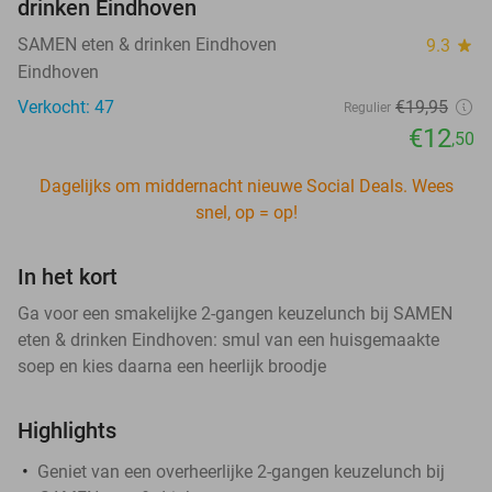
drinken Eindhoven
SAMEN eten & drinken Eindhoven
9.3
star
Eindhoven
Verkocht: 47
€19
,95
Regulier
€12
,50
Dagelijks om middernacht nieuwe Social Deals. Wees
snel, op = op!
In het kort
Ga voor een smakelijke 2-gangen keuzelunch bij SAMEN
eten & drinken Eindhoven: smul van een huisgemaakte
soep en kies daarna een heerlijk broodje
Highlights
Geniet van een overheerlijke 2-gangen keuzelunch bij