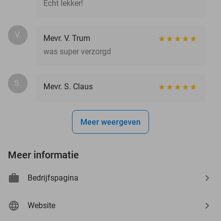
Echt lekker!
V.
Mevr. V. Trum
was super verzorgd
S.
Mevr. S. Claus
Meer weergeven
Meer informatie
Bedrijfspagina
Website