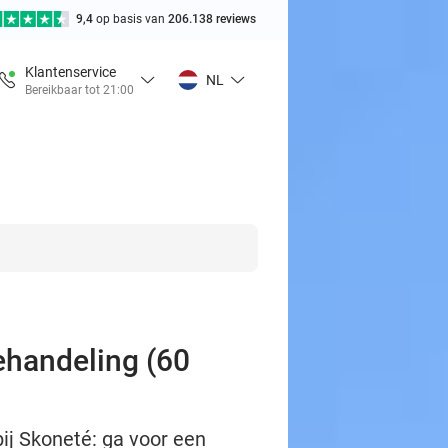
9,4
op basis van
206.138 reviews
Klantenservice
NL
Bereikbaar tot 21:00
ehandeling (60
ij Skoneté: ga voor een