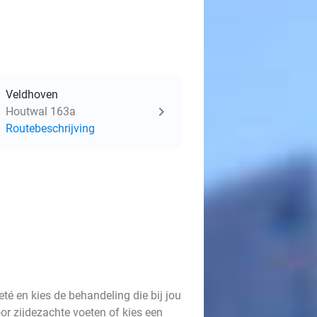
Veldhoven
Houtwal 163a
Routebeschrijving
é en kies de behandeling die bij jou
r zijdezachte voeten of kies een