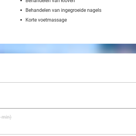
Behandelen van kloven
Behandelen van ingegroeide nagels
Korte voetmassage
 min)