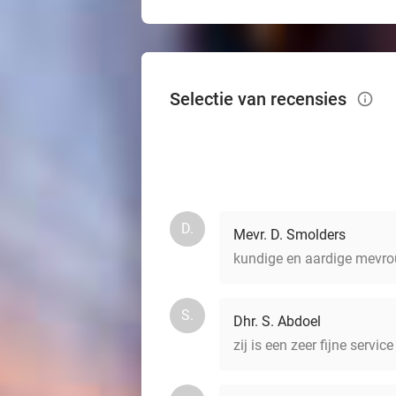
Selectie van recensies
info_outlined
D.
Mevr. D. Smolders
kundige en aardige mevro
S.
Dhr. S. Abdoel
zij is een zeer fijne servi