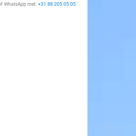
f WhatsApp met:
+31 88 205 05 05