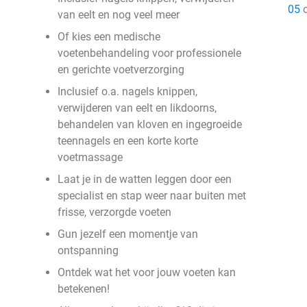
05
o
van eelt en nog veel meer
Of kies een medische
voetenbehandeling voor professionele
en gerichte voetverzorging
Inclusief o.a. nagels knippen,
verwijderen van eelt en likdoorns,
behandelen van kloven en ingegroeide
teennagels en een korte korte
voetmassage
Laat je in de watten leggen door een
specialist en stap weer naar buiten met
frisse, verzorgde voeten
Gun jezelf een momentje van
ontspanning
Ontdek wat het voor jouw voeten kan
betekenen!