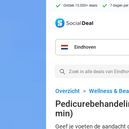
Ontdek 15.000+ deals
7 dagen per
Eindhoven
Overzicht
>
Wellness & Bea
Pedicurebehandeli
min)
Geef je voeten de aandacht 