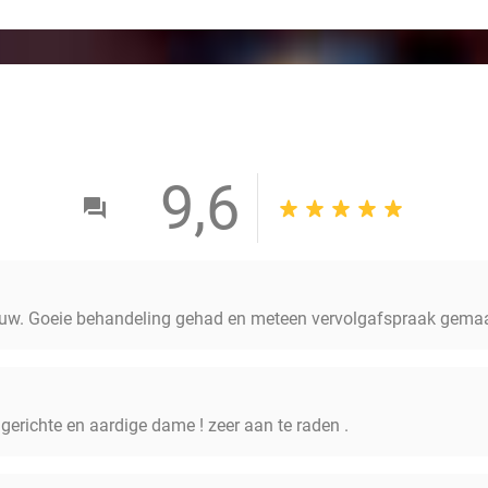
9,6
uw. Goeie behandeling gehad en meteen vervolgafspraak gema
ce gerichte en aardige dame ! zeer aan te raden .