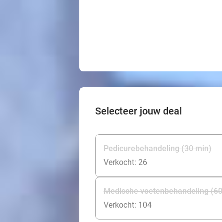
Selecteer jouw deal
Pedicurebehandeling (30 min)
Verkocht: 26
Medische voetenbehandeling (60
Verkocht: 104