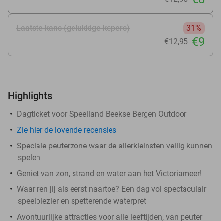
Laatste kans (gelukkige kopers)
31%
€9
€12
,95
Highlights
Dagticket voor Speelland Beekse Bergen Outdoor
Zie hier de lovende recensies
Speciale peuterzone waar de allerkleinsten veilig kunnen
spelen
Geniet van zon, strand en water aan het Victoriameer!
Waar ren jij als eerst naartoe? Een dag vol spectaculair
speelplezier en spetterende waterpret
Avontuurlijke attracties voor alle leeftijden, van peuter