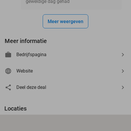
geweldige dag gehad
Meer weergeven
Meer informatie
Bedrijfspagina
Website
Deel deze deal
Locaties