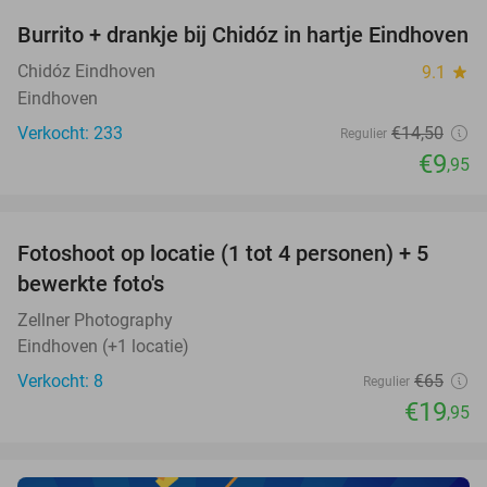
Burrito + drankje bij Chidóz in hartje Eindhoven
31%
Chidóz Eindhoven
9.1
star
Eindhoven
Verkocht: 233
€14
,50
Regulier
€9
,95
favorite_border
Fotoshoot op locatie (1 tot 4 personen) + 5
69%
NEW
bewerkte foto's
TODAY
Zellner Photography
Eindhoven (+1 locatie)
Verkocht: 8
€65
Regulier
€19
,95