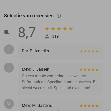
Selectie van recensies
info_outlined
8,7
319
P.
Dhr. P. Hendriks
J.
Mevr. J. Jansen
Op een mooie zomerdag is zowel het
Safaripark als Speelland aan te bevelen. Bij
slecht weer zou ik Speelland overslaan!
M.
Mevr. M. Bastens