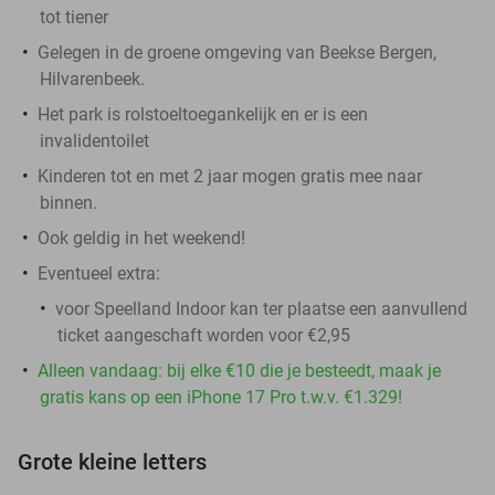
tot tiener
Gelegen in de groene omgeving van Beekse Bergen,
Hilvarenbeek.
Het park is rolstoeltoegankelijk en er is een
invalidentoilet
Kinderen tot en met 2 jaar mogen gratis mee naar
binnen.
Ook geldig in het weekend!
Eventueel extra:
voor Speelland Indoor kan ter plaatse een aanvullend
ticket aangeschaft worden voor €2,95
Alleen vandaag: bij elke €10 die je besteedt, maak je
gratis kans op een iPhone 17 Pro t.w.v. €1.329!
Grote kleine letters