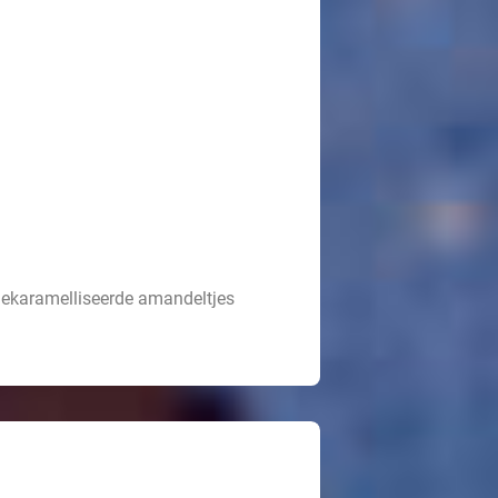
gekaramelliseerde amandeltjes