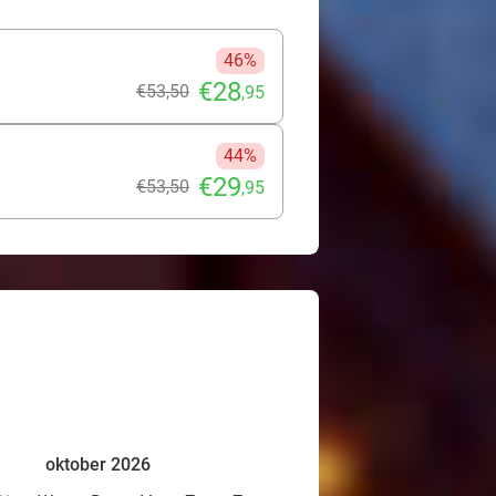
46%
€28
€53
,50
,95
44%
€29
€53
,50
,95
oktober 2026