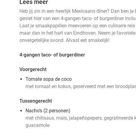
Lees meer
Heb jij zin in een heerlijk Mexicaans diner? Dan ben je b
geniet hier van een 4-gangen taco- of burgerdiner inclus
Laat je smaakpapillen meevoeren op een culinaire reis
maar dan in het hart van Eindhoven. Neem je favoriet
onvergetelijke avond. Alvast eet smakelijk!
4-gangen taco- of burgerdiner
Voorgerecht
Tomate sopa de coco
met tomaat en kokos, geserveerd met een broodpla
Tussengerecht
Nacho’s (2 personen)
met chilisaus, maïs, jalapeñopepers, gegratineerde
guacamole