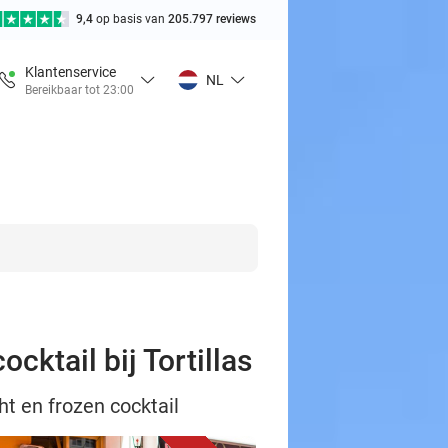
9,4
op basis van
205.797 reviews
Klantenservice
NL
Bereikbaar tot 23:00
cktail bij Tortillas
ht en frozen cocktail