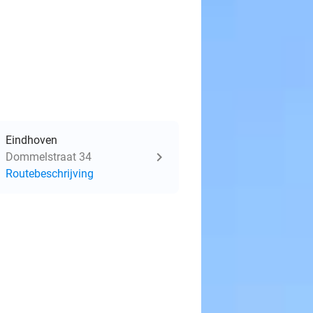
Eindhoven
Dommelstraat 34
Routebeschrijving