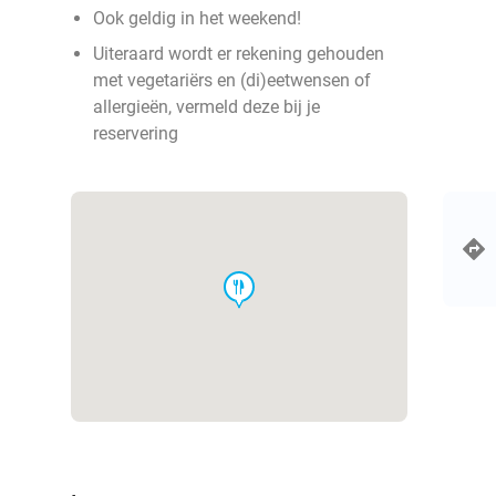
Ook geldig in het weekend!
Uiteraard wordt er rekening gehouden
met vegetariërs en (di)eetwensen of
allergieën, vermeld deze bij je
reservering
food