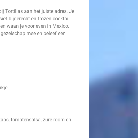
ij Tortillas aan het juiste adres. Je
ief bijgerecht en frozen cocktail.
 en waan je voor even in Mexico,
e gezelschap mee en beleef een
nkje
 kaas, tomatensalsa, zure room en