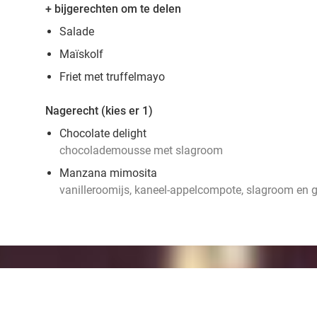
+ bijgerechten om te delen
Salade
Maïskolf
Friet met truffelmayo
Nagerecht (kies er 1)
Chocolate delight
chocolademousse met slagroom
Manzana mimosita
vanilleroomijs, kaneel-appelcompote, slagroom en 