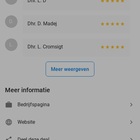
Dhr. L. D
D.
Dhr. D. Madej
L.
Dhr. L. Cromsigt
Meer weergeven
Meer informatie
Bedrijfspagina
Website
Deel deze deal