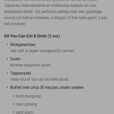
Japanse, Indonesische en Hollandse keuken en van
onbeperkt drank. De perfecte setting voor een gezellige
avond uit met je vrienden, collega's of het hele gezin. Laat
het smaken!
All-You-Can-Eat & Drink (3 uur)
Wokgerechten
stel zelf je eigen wokgerecht samen
Sushi
diverse dagverse sushi
Teppanyaki
vlees en/of vis van de hete plaat
Buffet met circa 30 keuzes, onder andere:
babi pangang
nasi goreng
saté ajam