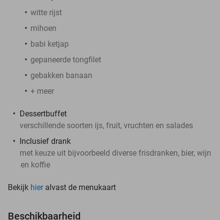
witte rijst
mihoen
babi ketjap
gepaneerde tongfilet
gebakken banaan
+ meer
Dessertbuffet
verschillende soorten ijs, fruit, vruchten en salades
Inclusief drank
met keuze uit bijvoorbeeld diverse frisdranken, bier, wijn
en koffie
Bekijk
hier
alvast de menukaart
Beschikbaarheid