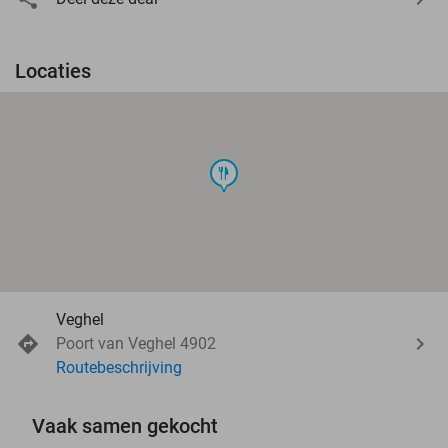
Locaties
food
Veghel
Poort van Veghel 4902
Routebeschrijving
Vaak samen gekocht