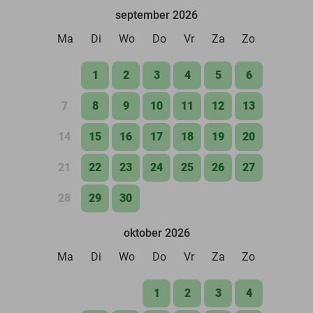
september 2026
Ma
Di
Wo
Do
Vr
Za
Zo
1
2
3
4
5
6
7
8
9
10
11
12
13
14
15
16
17
18
19
20
21
22
23
24
25
26
27
28
29
30
oktober 2026
Ma
Di
Wo
Do
Vr
Za
Zo
1
2
3
4