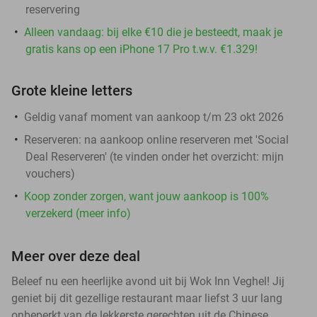
reservering
Alleen vandaag: bij elke €10 die je besteedt, maak je
gratis kans op een iPhone 17 Pro t.w.v. €1.329!
Grote kleine letters
Geldig vanaf moment van aankoop t/m 23 okt 2026
Reserveren:
na aankoop online reserveren met 'Social
Deal Reserveren' (te vinden onder het overzicht:
mijn
vouchers
)
Koop zonder zorgen, want jouw aankoop is 100%
verzekerd (meer info)
Meer over deze deal
Beleef nu een heerlijke avond uit bij Wok Inn Veghel! Jij
geniet bij dit gezellige restaurant maar liefst 3 uur lang
onbeperkt van de lekkerste gerechten uit de Chinese,