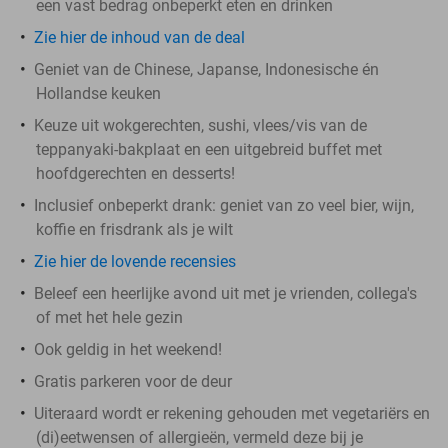
een vast bedrag onbeperkt eten en drinken
Zie hier de inhoud van de deal
Geniet van de Chinese, Japanse, Indonesische én
Hollandse keuken
Keuze uit wokgerechten, sushi, vlees/vis van de
teppanyaki-bakplaat en een uitgebreid buffet met
hoofdgerechten en desserts!
Inclusief onbeperkt drank: geniet van zo veel bier, wijn,
koffie en frisdrank als je wilt
Zie hier de lovende recensies
Beleef een heerlijke avond uit met je vrienden, collega's
of met het hele gezin
Ook geldig in het weekend!
Gratis parkeren voor de deur
Uiteraard wordt er rekening gehouden met vegetariërs en
(di)eetwensen of allergieën, vermeld deze bij je