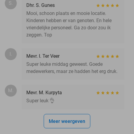
S.
Dhr. S. Gunes
Mooi, schoon plaats en mooie locatie.
Kinderen hebben er van genoten. En hele
vriendelijke personeel. Ga zo door zou ik
zeggen. Top
I.
Mevr. I. Ter Veer
Super leuke middag geweest. Goede
medewerkers, maar ze hadden het erg druk.
M.
Mevr. M. Kurpyta
Super leuk 👌
Meer weergeven