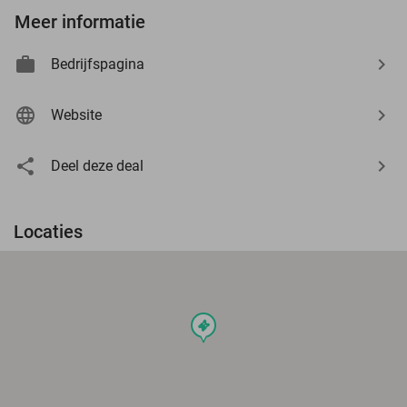
Meer informatie
Bedrijfspagina
Website
Deel deze deal
Locaties
events