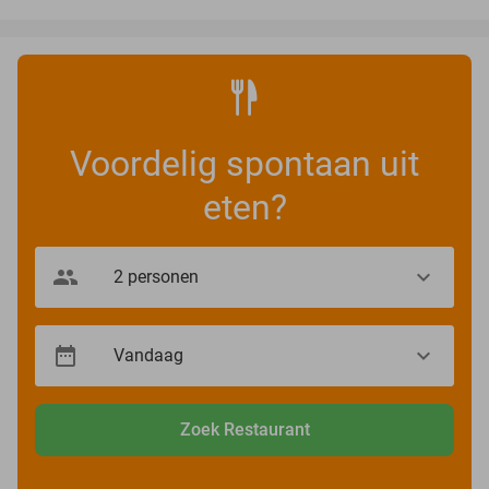
Voordelig spontaan uit
eten?
Zoek Restaurant