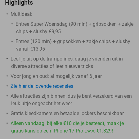
Highlights
Multideal:
Entree Super Woensdag (90 min) + gripsokken + zakje
chips + slushy €9,95
Entree (120 min) + gripsokken + zakje chips + slushy
vanaf €13,95
Leef je uit op de trampolines, daag je vrienden uit in
diverse attracties of leer nieuwe tricks
Voor jong en oud: al mogelijk vanaf 6 jaar
Zie hier de lovende recensies
Alle attracties zijn binnen, dus je bent verzekerd van een
leuk uitje ongeacht het weer
Gratis kleedkamers en betaalde lockers beschikbaar
Alleen vandaag: bij elke €10 die je besteedt, maak je
gratis kans op een iPhone 17 Pro t.w.v. €1.329!