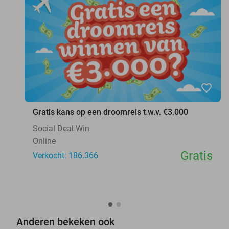
favorite_border
Gratis kans op een droomreis t.w.v. €3.000
Social Deal Win
Online
Gratis
Verkocht: 186.366
Anderen bekeken ook