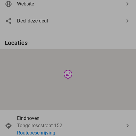
Website
Deel deze deal
Locaties
wellness
Eindhoven
Tongelresestraat 152
Routebeschrijving