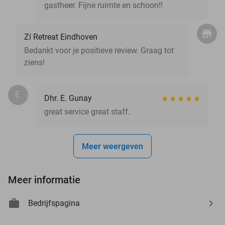
gastheer. Fijne ruimte en schoon!!
Zí Retreat Eindhoven
Bedankt voor je positieve review. Graag tot
ziens!
E.
Dhr. E. Gunay
great service great staff.
Meer weergeven
Meer informatie
Bedrijfspagina