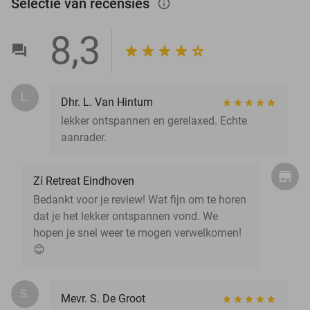
Selectie van recensies
info_outlined
8,3
L.
Dhr. L. Van Hintum
lekker ontspannen en gerelaxed. Echte
aanrader.
Zí Retreat Eindhoven
Bedankt voor je review! Wat fijn om te horen
dat je het lekker ontspannen vond. We
hopen je snel weer te mogen verwelkomen!
😊
S.
Mevr. S. De Groot