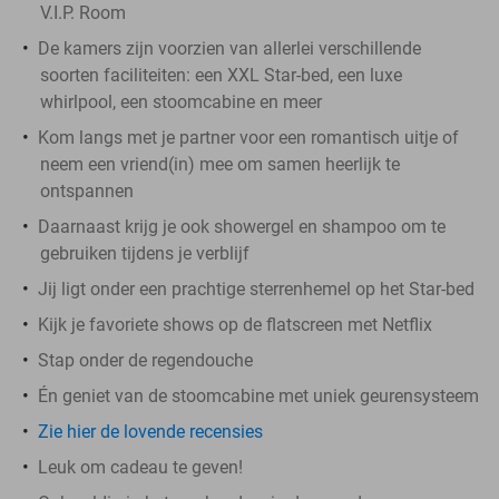
V.I.P. Room
De kamers zijn voorzien van allerlei verschillende
soorten faciliteiten: een XXL Star-bed, een luxe
whirlpool, een stoomcabine en meer
Kom langs met je partner voor een romantisch uitje of
neem een vriend(in) mee om samen heerlijk te
ontspannen
Daarnaast krijg je ook showergel en shampoo om te
gebruiken tijdens je verblijf
Jij ligt onder een prachtige sterrenhemel op het Star-bed
Kijk je favoriete shows op de flatscreen met Netflix
Stap onder de regendouche
Én geniet van de stoomcabine met uniek geurensysteem
Zie hier de lovende recensies
Leuk om cadeau te geven!