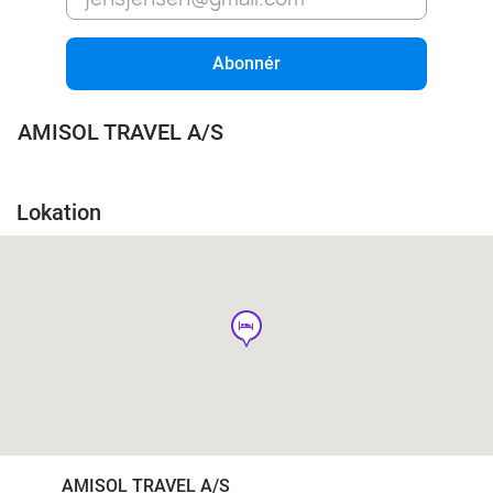
Abonnér
AMISOL TRAVEL A/S
Lokation
hotel
AMISOL TRAVEL A/S