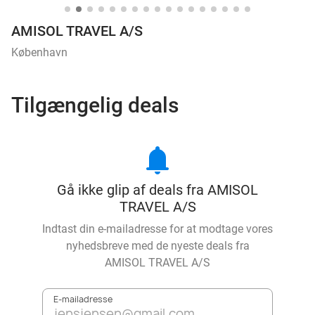
AMISOL TRAVEL A/S
København
Tilgængelig deals
notifications
Gå ikke glip af deals fra AMISOL
TRAVEL A/S
Indtast din e-mailadresse for at modtage vores
nyhedsbreve med de nyeste deals fra
AMISOL TRAVEL A/S
E-mailadresse