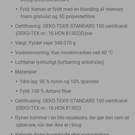
Fyld: Kernen er fyldt med en blanding af memory
foam granulat og 3D polyesterfibre
Certificering: OEKO-TEX® STANDARD 100 certificeret
(OEKO-TEX nr.: 16.HCN.81302)Dyne
Vægt: Fyldet vejer 340-370 g
Vaskeanvisning: Kan maskinvaskes ved 40 °C
Lufttørrer lynhurtigt (lufttørring anbefales)
Materialer:
Ydre lag: 90 % nylon og 10% spandex
Fyld: 100 % Airland fiber
Certificering: OEKO-TEX® STANDARD 100 certificeret
(OEKO-TEX nr.: 16.HCN.81302)
Dynen kommer i en lille rejsetaske, der gør den nem at
opbevare, når den ikke er i brug
Kølende Anew hovedpude eller sommerdyne