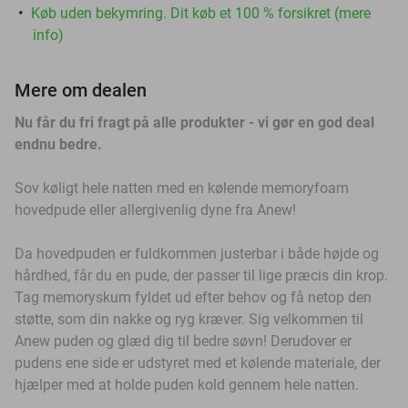
Køb uden bekymring. Dit køb et 100 % forsikret (mere
info)
Mere om dealen
Nu får du fri fragt på alle produkter - vi gør en god deal
endnu bedre.
Sov køligt hele natten med en kølende memoryfoam
hovedpude eller allergivenlig dyne fra Anew!
Da hovedpuden er fuldkommen justerbar i både højde og
hårdhed, får du en pude, der passer til lige præcis din krop.
Tag memoryskum fyldet ud efter behov og få netop den
støtte, som din nakke og ryg kræver. Sig velkommen til
Anew puden og glæd dig til bedre søvn! Derudover er
pudens ene side er udstyret med et kølende materiale, der
hjælper med at holde puden kold gennem hele natten.