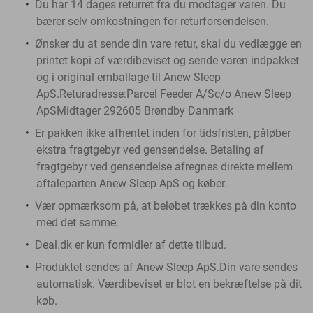
Du har 14 dages returret fra du modtager varen. Du
bærer selv omkostningen for returforsendelsen.
Ønsker du at sende din vare retur, skal du vedlægge en
printet kopi af værdibeviset og sende varen indpakket
og i original emballage til Anew Sleep
ApS.Returadresse:Parcel Feeder A/Sc/o Anew Sleep
ApSMidtager 292605 Brøndby Danmark
Er pakken ikke afhentet inden for tidsfristen, påløber
ekstra fragtgebyr ved gensendelse. Betaling af
fragtgebyr ved gensendelse afregnes direkte mellem
aftaleparten Anew Sleep ApS og køber.
Vær opmærksom på, at beløbet trækkes på din konto
med det samme.
Deal.dk er kun formidler af dette tilbud.
Produktet sendes af Anew Sleep ApS.Din vare sendes
automatisk. Værdibeviset er blot en bekræftelse på dit
køb.