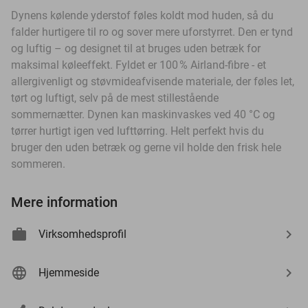
Dynens kølende yderstof føles koldt mod huden, så du
falder hurtigere til ro og sover mere uforstyrret. Den er tynd
og luftig – og designet til at bruges uden betræk for
maksimal køleeffekt.
Fyldet er 100 % Airland-fibre - et
allergivenligt og støvmideafvisende materiale, der føles let,
tørt og luftigt, selv på de mest stillestående
sommernætter.
Dynen kan maskinvaskes ved 40
°C
og
tørrer hurtigt igen ved lufttørring. Helt perfekt hvis du
bruger den uden betræk og gerne vil holde den frisk hele
sommeren.
Mere information
Virksomhedsprofil
Hjemmeside