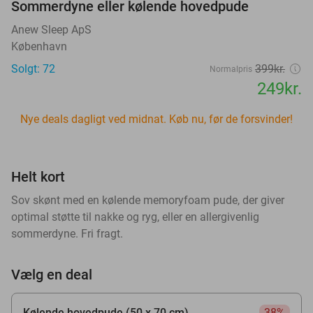
Sommerdyne eller kølende hovedpude
Anew Sleep ApS
København
Solgt: 72
399kr.
Normalpris
249kr.
Nye deals dagligt ved midnat. Køb nu, før de forsvinder!
Helt kort
Sov skønt med en kølende memoryfoam pude, der giver
optimal støtte til nakke og ryg, eller en allergivenlig
sommerdyne. Fri fragt.
Vælg en deal
Kølende hovedpude (50 x 70 cm)
38%