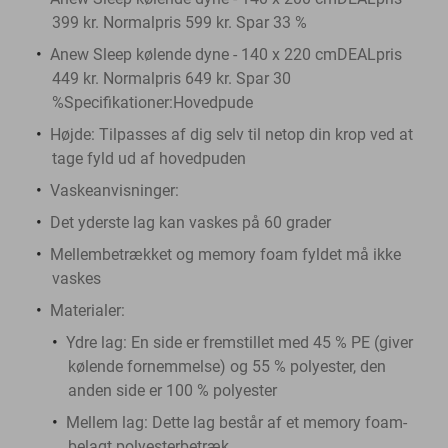
399 kr. Normalpris 599 kr. Spar 33 %
Anew Sleep kølende dyne - 140 x 220 cmDEALpris
449 kr. Normalpris 649 kr. Spar 30
%Specifikationer:Hovedpude
Højde: Tilpasses af dig selv til netop din krop ved at
tage fyld ud af hovedpuden
Vaskeanvisninger:
Det yderste lag kan vaskes på 60 grader
Mellembetrækket og memory foam fyldet må ikke
vaskes
Materialer:
Ydre lag: En side er fremstillet med 45 % PE (giver
kølende fornemmelse) og 55 % polyester, den
anden side er 100 % polyester
Mellem lag: Dette lag består af et memory foam-
belagt polyesterbetræk