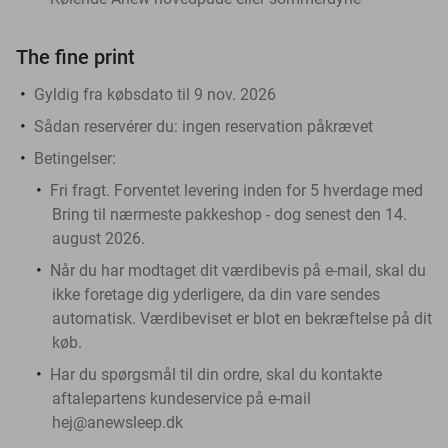
The fine print
Gyldig fra købsdato til 9 nov. 2026
Sådan reservérer du:
ingen reservation påkrævet
Betingelser:
Fri fragt. Forventet levering inden for 5 hverdage med
Bring til nærmeste pakkeshop - dog senest den 14.
august 2026.
Når du har modtaget dit værdibevis på e-mail, skal du
ikke foretage dig yderligere, da din vare sendes
automatisk. Værdibeviset er blot en bekræftelse på dit
køb.
Har du spørgsmål til din ordre, skal du kontakte
aftalepartens kundeservice på e-mail
hej@anewsleep.dk