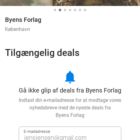
Byens Forlag
København
Tilgængelig deals
notifications
Gå ikke glip af deals fra Byens Forlag
Indtast din e-mailadresse for at modtage vores
nyhedsbreve med de nyeste deals fra
Byens Forlag
E-mailadresse