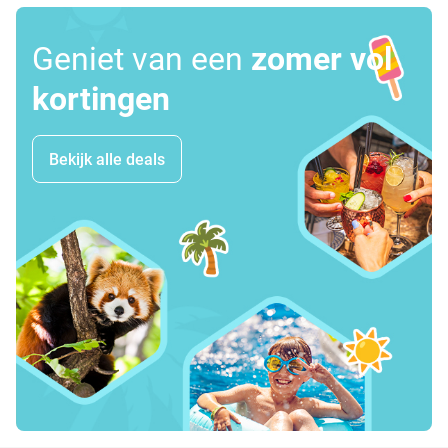
Geniet van een
zomer vol
kortingen
Bekijk alle deals