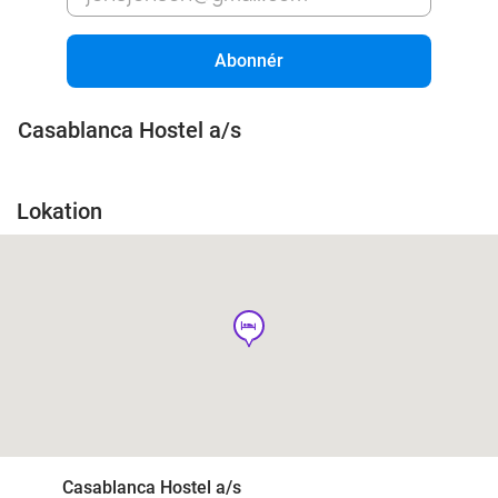
Abonnér
Casablanca Hostel a/s
Lokation
hotel
Casablanca Hostel a/s