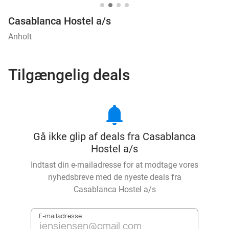
Casablanca Hostel a/s
Anholt
Tilgængelig deals
notifications
Gå ikke glip af deals fra Casablanca
Hostel a/s
Indtast din e-mailadresse for at modtage vores
nyhedsbreve med de nyeste deals fra
Casablanca Hostel a/s
E-mailadresse