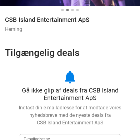
CSB Island Entertainment ApS
Herning
Tilgængelig deals
notifications
Gå ikke glip af deals fra CSB Island
Entertainment ApS
Indtast din e-mailadresse for at modtage vores
nyhedsbreve med de nyeste deals fra
CSB Island Entertainment ApS
E-mailadresse