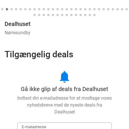
Dealhuset
Nørresundby
Tilgængelig deals
notifications
Gå ikke glip af deals fra Dealhuset
Indtast din e-mailadresse for at modtage vores
nyhedsbreve med de nyeste deals fra
Dealhuset
E-mailadresse