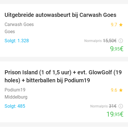
favorite_border
Uitgebreide autowasbeurt bij Carwash Goes
36%
Carwash Goes
9.7
star
Goes
Solgt: 1.328
15
,50
€
Normalpris
9
€
,95
favorite_border
Prison Island (1 of 1,5 uur) + evt. GlowGolf (19
36%
holes) + bitterballen bij Podium19
Podium19
9.6
star
Middelburg
Solgt: 485
31€
Normalpris
19
€
,95
favorite_border