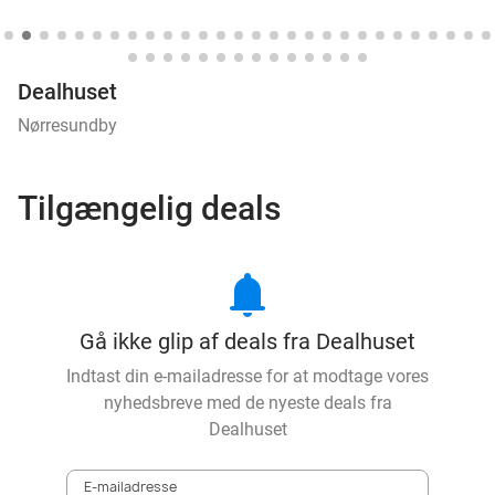
Dealhuset
Nørresundby
Tilgængelig deals
notifications
Gå ikke glip af deals fra Dealhuset
Indtast din e-mailadresse for at modtage vores
nyhedsbreve med de nyeste deals fra
Dealhuset
E-mailadresse