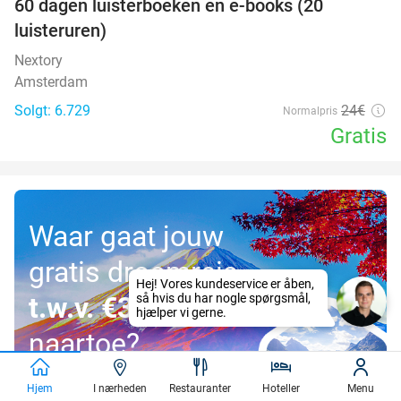
100%
60 dagen luisterboeken en e-books (20
luisteruren)
Nextory
Amsterdam
Solgt: 6.729
24€
Normalpris
Gratis
Waar gaat jouw
gratis droomreis
t.w.v. €3.000
naartoe?
Hjem
I nærheden
Restauranter
Hoteller
Menu
Doe mee!