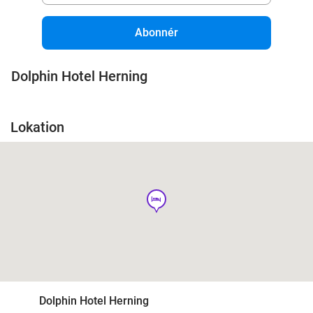
Abonnér
Dolphin Hotel Herning
Lokation
hotel
Dolphin Hotel Herning