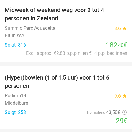
Midweek of weekend weg voor 2 tot 4
personen in Zeeland
Summio Parc Aquadelta
8.6
star
Bruinisse
182
€
Solgt: 816
,40
Excl. approx. €2,83 p.p.p.n. en €14 p.p. bedlinnen
favorite_border
(Hyper)bowlen (1 of 1,5 uur) voor 1 tot 6
33%
personen
Podium19
9.6
star
Middelburg
Solgt: 258
43
,50
€
Normalpris
29€
favorite_border