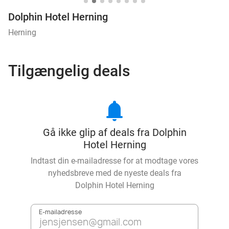
Dolphin Hotel Herning
Herning
Tilgængelig deals
notifications
Gå ikke glip af deals fra Dolphin
Hotel Herning
Indtast din e-mailadresse for at modtage vores
nyhedsbreve med de nyeste deals fra
Dolphin Hotel Herning
E-mailadresse