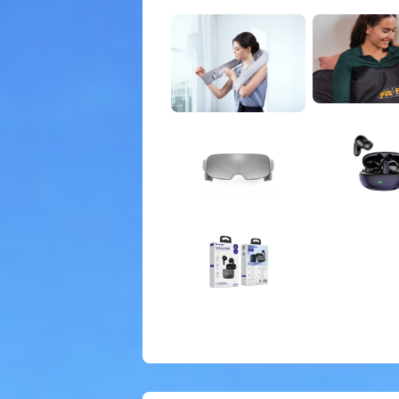
Deals i Zeeland