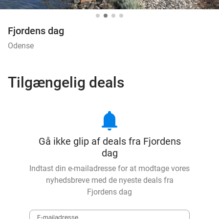
Fjordens dag
Odense
Tilgængelig deals
notifications
Gå ikke glip af deals fra Fjordens
dag
Indtast din e-mailadresse for at modtage vores
nyhedsbreve med de nyeste deals fra
Fjordens dag
E-mailadresse