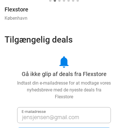
Flexstore
København
Tilgængelig deals
notifications
Gå ikke glip af deals fra Flexstore
Indtast din e-mailadresse for at modtage vores
nyhedsbreve med de nyeste deals fra
Flexstore
E-mailadresse