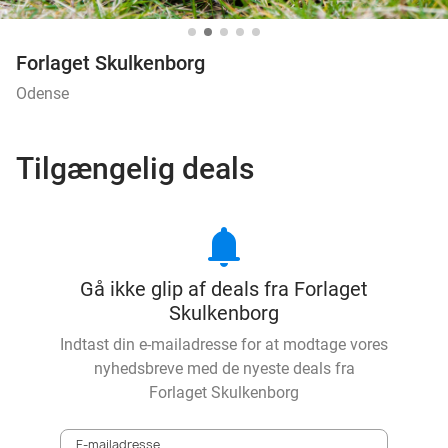
Forlaget Skulkenborg
Odense
Tilgængelig deals
notifications
Gå ikke glip af deals fra Forlaget
Skulkenborg
Indtast din e-mailadresse for at modtage vores
nyhedsbreve med de nyeste deals fra
Forlaget Skulkenborg
E-mailadresse