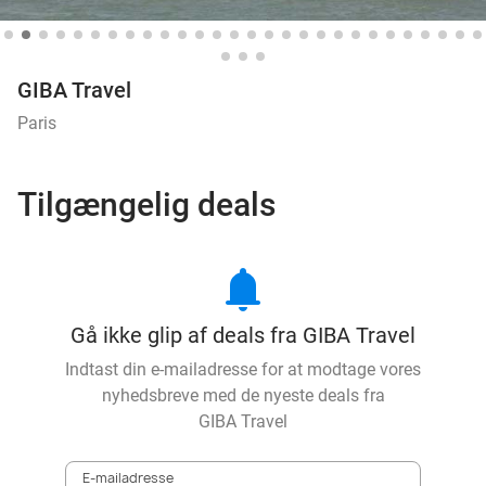
GIBA Travel
Paris
Tilgængelig deals
notifications
Gå ikke glip af deals fra GIBA Travel
Indtast din e-mailadresse for at modtage vores
nyhedsbreve med de nyeste deals fra
GIBA Travel
E-mailadresse