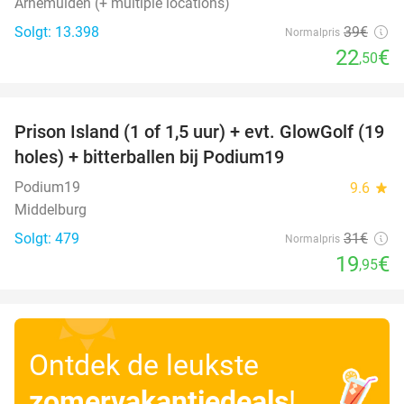
Arnemuiden (+ multiple locations)
Solgt: 13.398
39€
Normalpris
22
€
,50
favorite_border
Prison Island (1 of 1,5 uur) + evt. GlowGolf (19
36%
holes) + bitterballen bij Podium19
Podium19
9.6
star
Middelburg
Solgt: 479
31€
Normalpris
19
€
,95
Ontdek de leukste
zomervakantiedeals
!