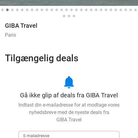
GIBA Travel
Paris
Tilgængelig deals
notifications
Gå ikke glip af deals fra GIBA Travel
Indtast din e-mailadresse for at modtage vores
nyhedsbreve med de nyeste deals fra
GIBA Travel
E-mailadresse