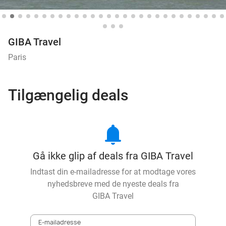
GIBA Travel
Paris
Tilgængelig deals
notifications
Gå ikke glip af deals fra GIBA Travel
Indtast din e-mailadresse for at modtage vores
nyhedsbreve med de nyeste deals fra
GIBA Travel
E-mailadresse