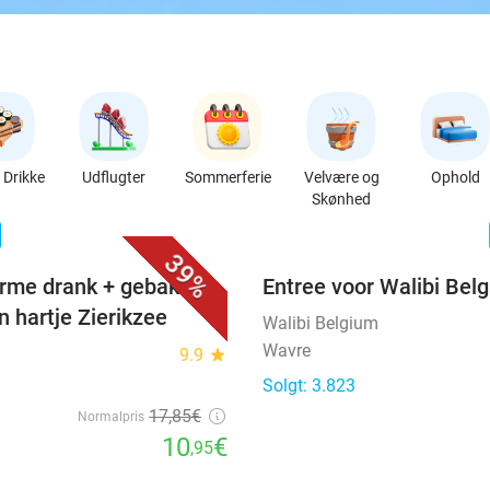
Drikke
Udflugter
Sommerferie
Velvære og
Ophold
Skønhed
favorite_border
n
39%
rme drank + gebak +
Entree voor Walibi Bel
n hartje Zierikzee
Walibi Belgium
Wavre
9.9
star
Solgt: 3.823
17
,85
€
Normalpris
10
€
,95