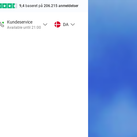
9,4
baseret på
206.215 anmeldelser
Kundeservice
DA
Available until 21:00