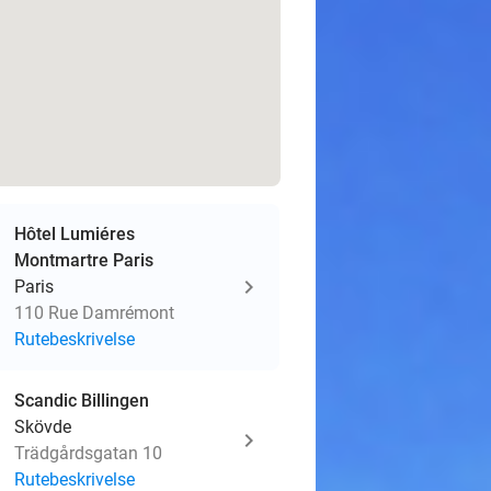
Hôtel Lumiéres
Montmartre Paris
Paris
110 Rue Damrémont
Rutebeskrivelse
Scandic Billingen
Skövde
Trädgårdsgatan 10
Rutebeskrivelse