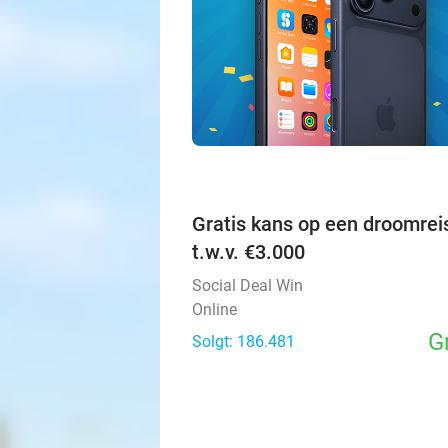
Gratis kans op een droomrei
t.w.v. €3.000
Social Deal Win
Online
G
Solgt: 186.481