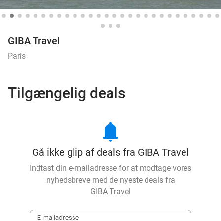
GIBA Travel
Paris
Tilgængelig deals
notifications
Gå ikke glip af deals fra GIBA Travel
Indtast din e-mailadresse for at modtage vores
nyhedsbreve med de nyeste deals fra
GIBA Travel
E-mailadresse