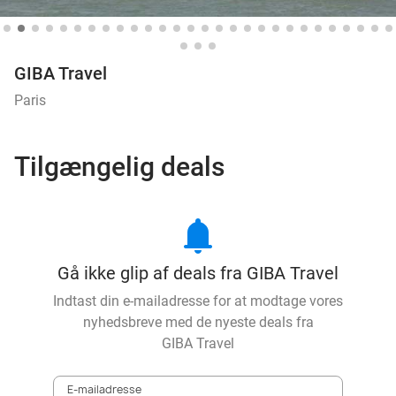
GIBA Travel
Paris
Tilgængelig deals
notifications
Gå ikke glip af deals fra GIBA Travel
Indtast din e-mailadresse for at modtage vores
nyhedsbreve med de nyeste deals fra
GIBA Travel
E-mailadresse