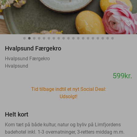
favorite_border
Hvalpsund Færgekro
Hvalpsund Færgekro
Hvalpsund
599kr.
Tid tilbage indtil et nyt Social Deal:
Udsolgt!
Helt kort
Kom tæt på både kultur, natur og byliv på Limfjordens
badehotel inkl. 1-3 overnatninger, 3-retters middag m.m.