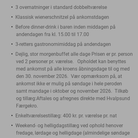
3 overnatninger i standard dobbeltværelse
Klassisk wienerschnitzel på ankomstdagen
Before dinner-drink i baren inden middagen på
andendagen fra kl. 15.00 til 17.00
3-retters gastronomimiddag på andendagen
Dejlig, stor morgenbuffet alle dage Prisen er pr. person
ved 2 personer pr. værelse.
Opholdet kan benyttes
med ankomst på alle kroens åbningsdage til og med
den 30. november 2026. Vær opmærksom på, at
ankomst ikke er mulig på søndage i hele peroden
samt mandage i oktober og november 2026. Tilkøb
og tillæg:Aftales og afregnes direkte med Hvalpsund
Færgekro.
Enkeltværelsestillæg: 400 kr. pr. værelse pr. nat
Weekend- og helligdagstillæg ved ophold henover
fredage, lørdage og helligdage (almindelige søndage