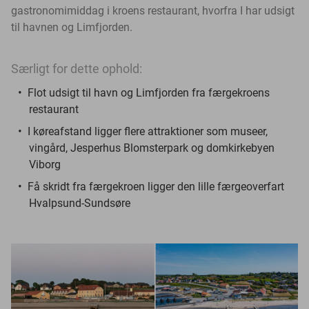
gastronomimiddag i kroens restaurant, hvorfra I har udsigt
til havnen og Limfjorden.
Særligt for dette ophold:
Flot udsigt til havn og Limfjorden fra færgekroens
restaurant
I køreafstand ligger flere attraktioner som museer,
vingård, Jesperhus Blomsterpark og domkirkebyen
Viborg
Få skridt fra færgekroen ligger den lille færgeoverfart
Hvalpsund-Sundsøre