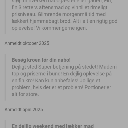
støj fra hverken nabogæster eller gaden, Fin,
fin 3 retters aftensmad og vin til et rimeligt
prisniveau. Glimrende morgenmåltid med
lækkert hjemmebagt brød. Alt i alt en rigtig god
oplevelse! Vi kommer gerne igen.
Anmeldt oktober 2025
Besøg kroen før din nabo!
Dejligt sted Super betjening på stedet! Maden i
top og priserne i bund! En dejlig oplevelse på
en fin kro! Kan kun anbefales! Jo lige et
problem, hvis det er et problem! Portioner er
alt for store.
Anmeldt april 2025
En dejlig weekend med lækker mad