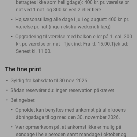
betragtes ikke som helligdage): 400 kr. pr. værelse pr.
nat ved 1 nat. og 300 kr. ved 2 eller flere
Højsæsonstillæg alle dage i juli og august: 400 kr. pr.
værelse pr. nat (ingen ekstra weekendtillæg)
Opgradering til værelse med balkon eller på 1. sal: 200
kr. pr. værelse pr. nat Tjek ind: Fra kl. 15.00.Tjek ud:
Senest kl. 11.00.
The fine print
Gyldig fra købsdato til 30 nov. 2026
Sådan reservérer du:
ingen reservation påkrævet
Betingelser:
Opholdet kan benyttes med ankomst på alle kroens
åbningsdage til og med den 30. november 2026.
Vær opmærksom på, at ankomst ikke er mulig på
søndage i hele peroden samt mandage i oktober og