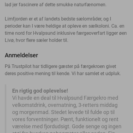
lad jer fascinere af dette smukke naturfænomen.
Limfjorden er et af landets bedste sælområder, og I
perioder kan I være heldige at opleve en sælkoloni. Ca. en
time nord for Hvalpsund inklusive færgeoverfart ligger øen
Livø, hvor flere sæler holder til.
Anmeldelser
På Trustpilot har tidligere gæster på færgekroen givet
deres positive mening til kende. Vi har samlet et udpluk.
En rigtig god oplevelse!
Vi havde en deal til Hvalpsund Færgekro med
velkomstdrink, overnatning, 3-retters middag
og morgenmad. Stedet levede til fulde op til
vores forventninger. Pænt, funktionelt og rent
værelse med fjordudsigt. Gode senge og ingen