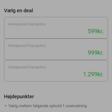
Vælg en deal
Hvalpsund Færgekro
599kr.
Hvalpsund Færgekro
999kr.
Hvalpsund Færgekro
1.299kr.
Højdepunkter
Vælg mellem følgende ophold:
1 overnatning