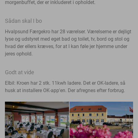
morgenbuffet, der er inkluderet i opholdet.
Sådan skal I bo
Hvalpsund Færgekro har 28 værelser. Værelserne er dejligt
lyse og udstyret med eget bad og toilet, tv, bord og stol og
hvad der ellers kræves, for at I kan føle jer hjemme under
jeres ophold.
Godt at vide
Elbil: Kroen har 2 stk. 11kwh ladere. Det er OK-ladere, så
husk at installere OK-app'en. Der afregnes efter forbrug.