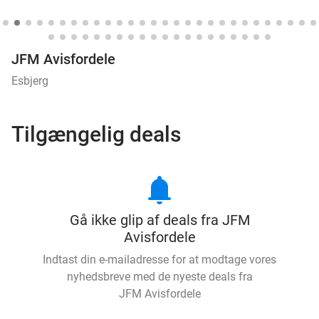
JFM Avisfordele
Esbjerg
Tilgængelig deals
notifications
Gå ikke glip af deals fra JFM
Avisfordele
Indtast din e-mailadresse for at modtage vores
nyhedsbreve med de nyeste deals fra
JFM Avisfordele