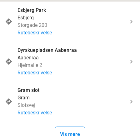
Esbjerg Park
Esbjerg
Storgade 200
Rutebeskrivelse
Dyrskuepladsen Aabenraa
Aabenraa
Hjelmalle 2
Rutebeskrivelse
Gram slot
Gram
Slotsvej
Rutebeskrivelse
Vis mere