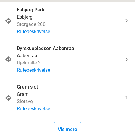
Esbjerg Park
Esbjerg
Storgade 200
Rutebeskrivelse
Dyrskuepladsen Aabenraa
Aabenraa
Hjelmalle 2
Rutebeskrivelse
Gram slot
Gram
Slotsvej
Rutebeskrivelse
Vis mere