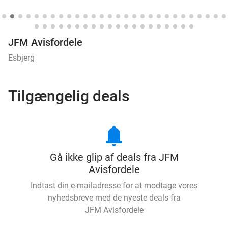
JFM Avisfordele
Esbjerg
Tilgængelig deals
notifications
Gå ikke glip af deals fra JFM
Avisfordele
Indtast din e-mailadresse for at modtage vores
nyhedsbreve med de nyeste deals fra
JFM Avisfordele