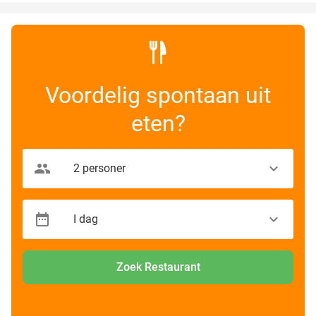
Voordelig spontaan uit
eten?
Zoek Restaurant