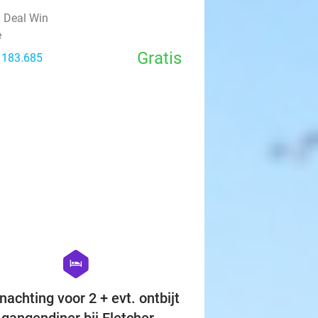
l Deal Win
e
Gratis
: 183.685
favorite_border
hexagon
hotel
nachting voor 2 + evt. ontbijt