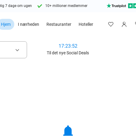
lig 7 dage om ugen
10+ millioner medlemmer
Hjem
I nærheden
Restauranter
Hoteller
17:23:51
keyboard_arrow_down
Til det nye Social Deals
notifications