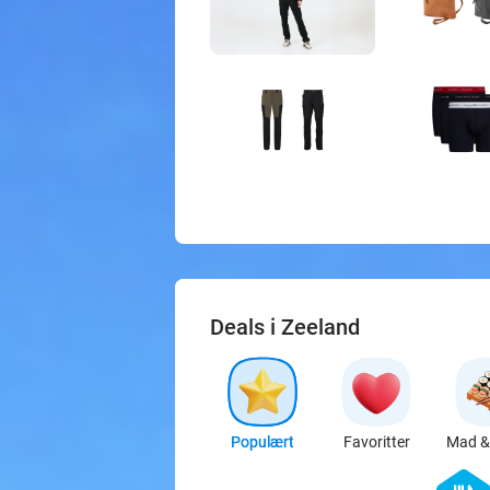
Deals i Zeeland
Populært
Favoritter
Mad & 