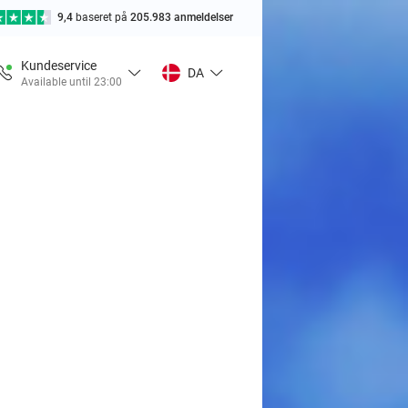
9,4
baseret på
205.983 anmeldelser
Kundeservice
DA
Available until 23:00