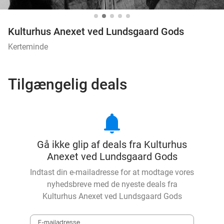
Kulturhus Anexet ved Lundsgaard Gods
Kerteminde
Tilgængelig deals
notifications
Gå ikke glip af deals fra Kulturhus
Anexet ved Lundsgaard Gods
Indtast din e-mailadresse for at modtage vores
nyhedsbreve med de nyeste deals fra
Kulturhus Anexet ved Lundsgaard Gods
E-mailadresse