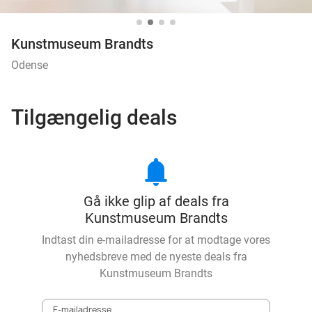
Kunstmuseum Brandts
Odense
Tilgængelig deals
notifications
Gå ikke glip af deals fra
Kunstmuseum Brandts
Indtast din e-mailadresse for at modtage vores
nyhedsbreve med de nyeste deals fra
Kunstmuseum Brandts
E-mailadresse