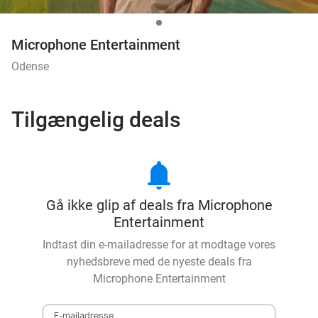
Microphone Entertainment
Odense
Tilgængelig deals
notifications
Gå ikke glip af deals fra Microphone
Entertainment
Indtast din e-mailadresse for at modtage vores
nyhedsbreve med de nyeste deals fra
Microphone Entertainment
E-mailadresse