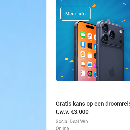
Meer info
Gratis kans op een droomrei
t.w.v. €3.000
Social Deal Win
Online