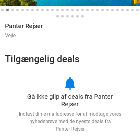
Panter Rejser
Vejle
Tilgængelig deals
notifications
Gå ikke glip af deals fra Panter
Rejser
Indtast din e-mailadresse for at modtage vores
nyhedsbreve med de nyeste deals fra
Panter Rejser