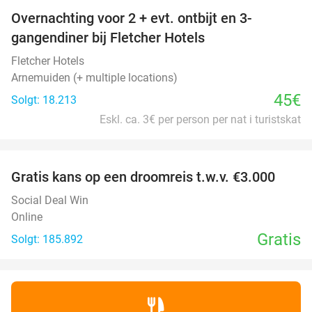
Overnachting voor 2 + evt. ontbijt en 3-
gangendiner bij Fletcher Hotels
Fletcher Hotels
Arnemuiden (+ multiple locations)
45€
Solgt: 18.213
Eskl. ca. 3€ per person per nat i turistskat
favorite_border
Gratis kans op een droomreis t.w.v. €3.000
Social Deal Win
Online
Gratis
Solgt: 185.892