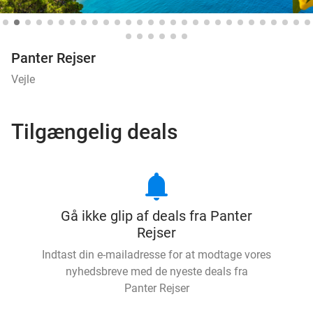
Panter Rejser
Vejle
Tilgængelig deals
notifications
Gå ikke glip af deals fra Panter
Rejser
Indtast din e-mailadresse for at modtage vores
nyhedsbreve med de nyeste deals fra
Panter Rejser