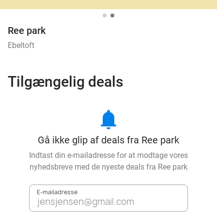
Ree park
Ebeltoft
Tilgængelig deals
notifications
Gå ikke glip af deals fra Ree park
Indtast din e-mailadresse for at modtage vores
nyhedsbreve med de nyeste deals fra
Ree park
E-mailadresse