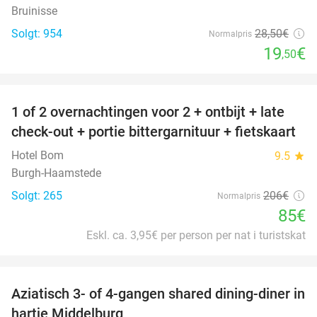
Bruinisse
Solgt: 954
28
,50
€
Normalpris
19
€
,50
favorite_border
1 of 2 overnachtingen voor 2 + ontbijt + late
59%
check-out + portie bittergarnituur + fietskaart
Hotel Bom
9.5
star
Burgh-Haamstede
Solgt: 265
206€
Normalpris
85€
Eskl. ca. 3,95€ per person per nat i turistskat
favorite_border
Aziatisch 3- of 4-gangen shared dining-diner in
36%
hartje Middelburg