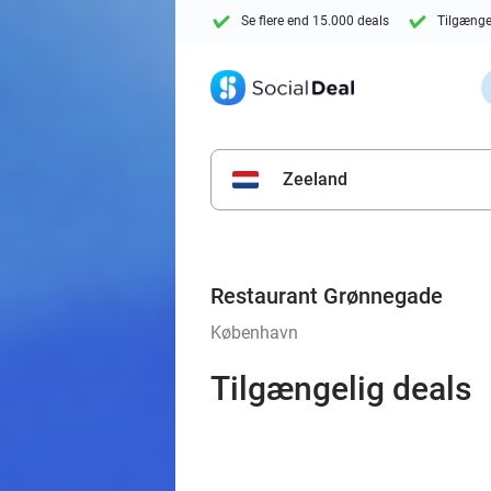
Se flere end 15.000 deals
Tilgænge
Zeeland
Restaurant Grønnegade
København
Tilgængelig deals