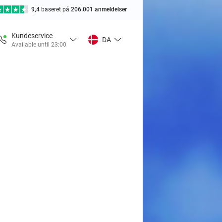
9,4
baseret på
206.001 anmeldelser
Kundeservice
DA
Available until 23:00