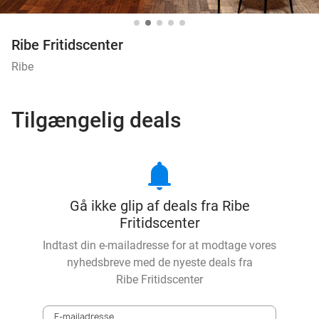
Ribe Fritidscenter
Ribe
Tilgængelig deals
notifications
Gå ikke glip af deals fra Ribe
Fritidscenter
Indtast din e-mailadresse for at modtage vores
nyhedsbreve med de nyeste deals fra
Ribe Fritidscenter
E-mailadresse