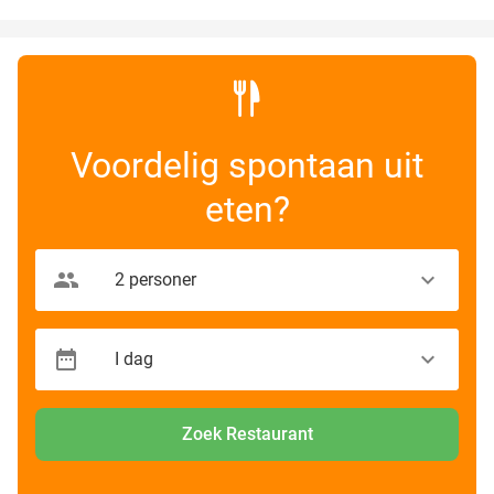
Voordelig spontaan uit
eten?
Zoek Restaurant