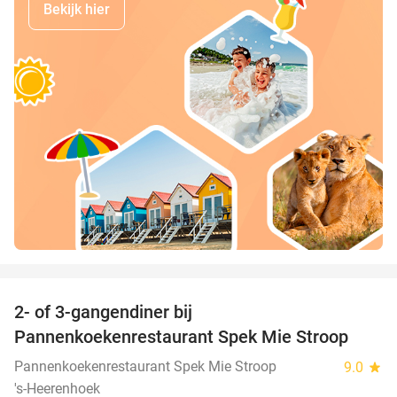
Bekijk hier
favorite_border
2- of 3-gangendiner bij
40%
Pannenkoekenrestaurant Spek Mie Stroop
Pannenkoekenrestaurant Spek Mie Stroop
9.0
star
's-Heerenhoek