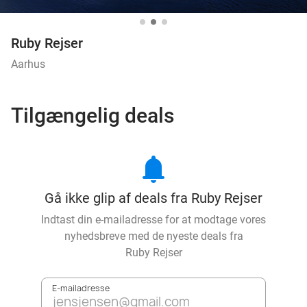
Ruby Rejser
Aarhus
Tilgængelig deals
notifications
Gå ikke glip af deals fra Ruby Rejser
Indtast din e-mailadresse for at modtage vores
nyhedsbreve med de nyeste deals fra
Ruby Rejser
E-mailadresse