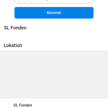
Abonnér
SL Fonden
Lokation
SL Fonden