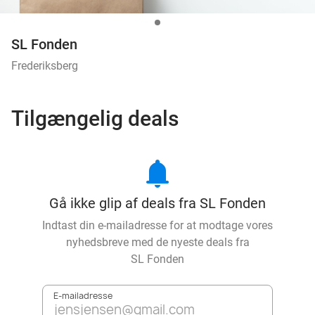
SL Fonden
Frederiksberg
Tilgængelig deals
notifications
Gå ikke glip af deals fra SL Fonden
Indtast din e-mailadresse for at modtage vores
nyhedsbreve med de nyeste deals fra
SL Fonden
E-mailadresse