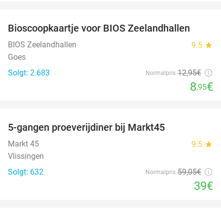
favorite_border
Bioscoopkaartje voor BIOS Zeelandhallen
31%
BIOS Zeelandhallen
9.5
star
Goes
Solgt: 2.683
12
,95
€
Normalpris
8
€
,95
favorite_border
5-gangen proeverijdiner bij Markt45
34%
Markt 45
9.5
star
Vlissingen
Solgt: 632
59
,05
€
Normalpris
39€
favorite_border