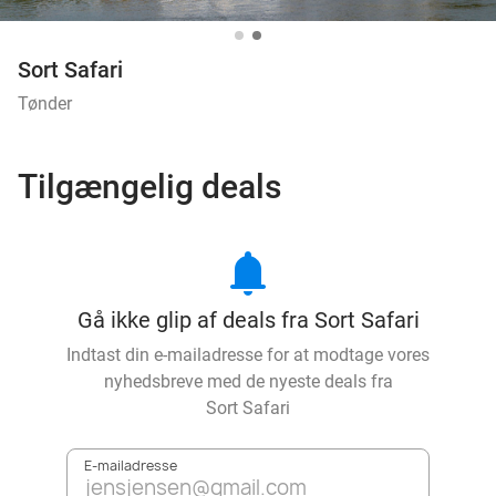
Sort Safari
Tønder
Tilgængelig deals
notifications
Gå ikke glip af deals fra Sort Safari
Indtast din e-mailadresse for at modtage vores
nyhedsbreve med de nyeste deals fra
Sort Safari
E-mailadresse