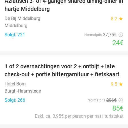
Aziatisch 3- of 4-gangen shared dining-diner in
36%
hartje Middelburg
De Bij Middelburg
8.2
star
Middelburg
Solgt: 221
37
,75
€
Normalpris
24€
favorite_border
1 of 2 overnachtingen voor 2 + ontbijt + late
59%
check-out + portie bittergarnituur + fietskaart
Hotel Bom
9.5
star
Burgh-Haamstede
Solgt: 266
206€
Normalpris
85€
Eskl. ca. 3,95€ per person per nat i turistskat
favorite_border