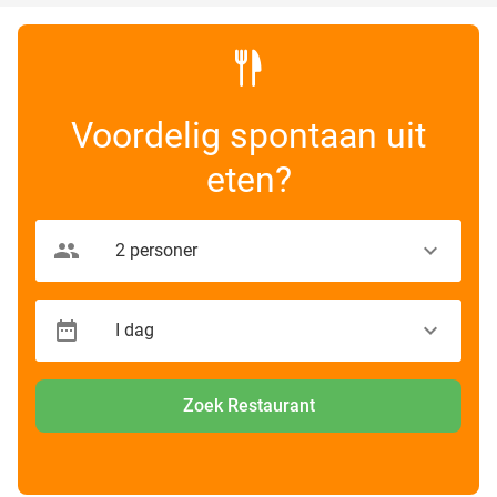
Voordelig spontaan uit
eten?
Zoek Restaurant