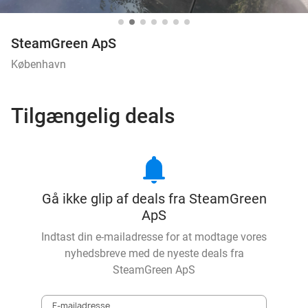
SteamGreen ApS
København
Tilgængelig deals
notifications
Gå ikke glip af deals fra SteamGreen
ApS
Indtast din e-mailadresse for at modtage vores
nyhedsbreve med de nyeste deals fra
SteamGreen ApS
E-mailadresse