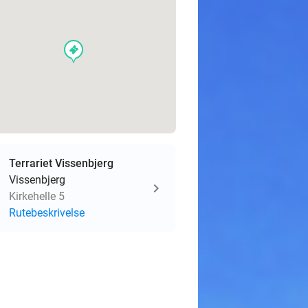
events
Terrariet Vissenbjerg
Vissenbjerg
Kirkehelle 5
Rutebeskrivelse