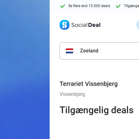
Se flere end 15.000 deals
Tilgænge
Zeeland
Terrariet Vissenbjerg
Vissenbjerg
Tilgængelig deals