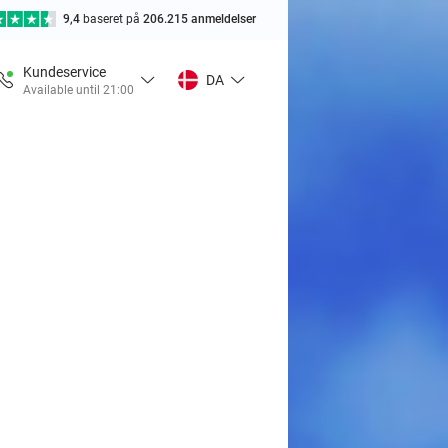
9,4
baseret på
206.215 anmeldelser
Kundeservice
DA
Available until 21:00