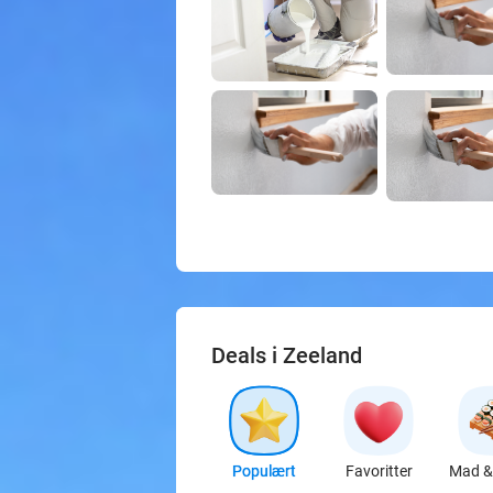
Deals i Zeeland
Populært
Favoritter
Mad & 