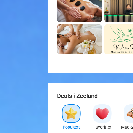
Deals i Zeeland
Populært
Favoritter
Mad & 