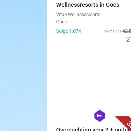
Wellnessresorts in Goes
Vitae Wellnessresorts
Goes
Solgt: 1.074
42
,
Normalpris
2
hexagon
hotel
3
Overnachting voor 2 + ontbijt