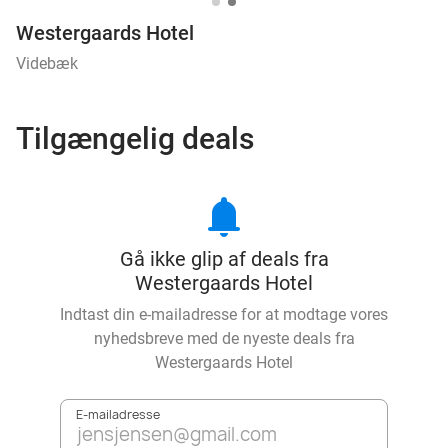
Westergaards Hotel
Videbæk
Tilgængelig deals
notifications
Gå ikke glip af deals fra
Westergaards Hotel
Indtast din e-mailadresse for at modtage vores
nyhedsbreve med de nyeste deals fra
Westergaards Hotel
E-mailadresse