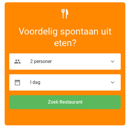
Voordelig spontaan uit
eten?
Zoek Restaurant