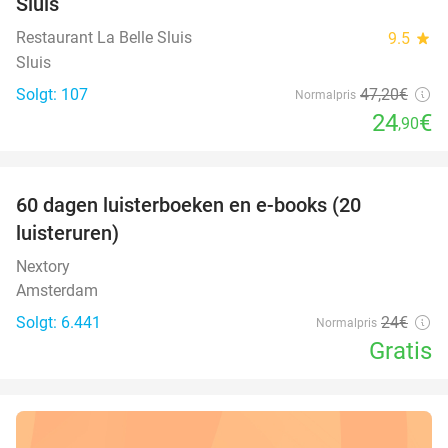
Sluis
Restaurant La Belle Sluis
9.5
star
Sluis
Solgt: 107
47
,20
€
Normalpris
24
€
,90
favorite_border
100%
60 dagen luisterboeken en e-books (20
luisteruren)
Nextory
Amsterdam
Solgt: 6.441
24€
Normalpris
Gratis