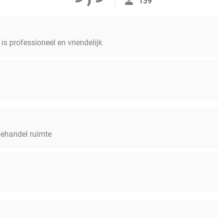
139
 is professioneel en vriendelijk
behandel ruimte