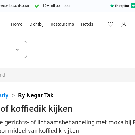
 week beschikbaar
10+ miljoen leden
Home
Dichtbij
Restaurants
Hotels
keyboard_arrow_down
uty
>
By Negar Tak
f koffiedik kijken
 gezichts- of lichaamsbehandeling met moxa bij 
or middel van koffiedik kijken