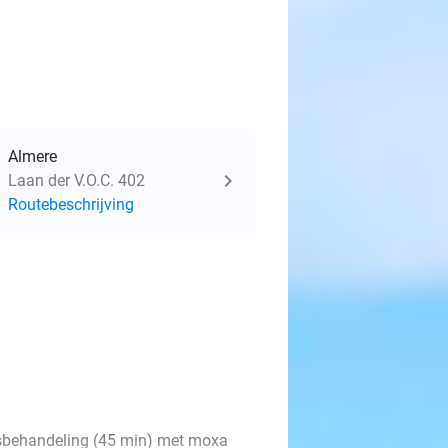
Almere
Laan der V.O.C. 402
Routebeschrijving
msbehandeling (45 min) met moxa