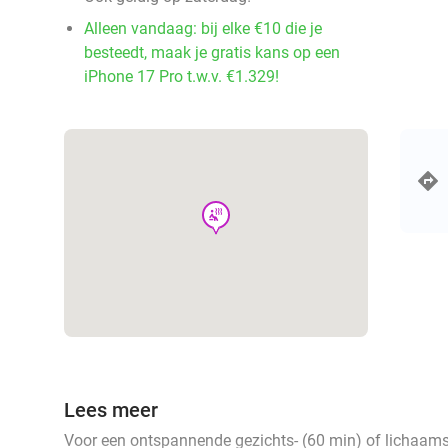
Alleen vandaag: bij elke €10 die je
besteedt, maak je gratis kans op een
iPhone 17 Pro t.w.v. €1.329!
wellness
Lees meer
Voor een ontspannende gezichts- (60 min) of lichaa