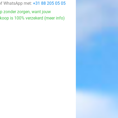
f WhatsApp met:
+31 88 205 05 05
p zonder zorgen, want jouw
koop is 100% verzekerd (meer info)