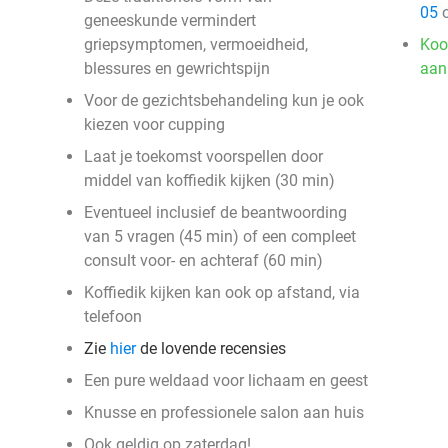
05
o
geneeskunde vermindert
griepsymptomen, vermoeidheid,
Koo
blessures en gewrichtspijn
aan
Voor de gezichtsbehandeling kun je ook
kiezen voor cupping
Laat je toekomst voorspellen door
middel van koffiedik kijken (30 min)
Eventueel inclusief de beantwoording
van 5 vragen (45 min) of een compleet
consult voor- en achteraf (60 min)
Koffiedik kijken kan ook op afstand, via
telefoon
Zie
hier
de lovende recensies
Een pure weldaad voor lichaam en geest
Knusse en professionele salon aan huis
Ook geldig op zaterdag!