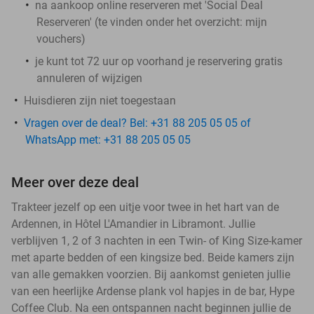
na aankoop online reserveren met 'Social Deal
Reserveren' (te vinden onder het overzicht:
mijn
vouchers
)
je kunt tot 72 uur op voorhand je reservering gratis
annuleren of wijzigen
Huisdieren zijn niet toegestaan
Vragen over de deal? Bel: +31 88 205 05 05 of
WhatsApp met: +31 88 205 05 05
Meer over deze deal
Trakteer jezelf op een uitje voor twee in het hart van de
Ardennen, in Hôtel L'Amandier in Libramont. Jullie
verblijven 1, 2 of 3 nachten in een Twin- of King Size-kamer
met aparte bedden of een kingsize bed. Beide kamers zijn
van alle gemakken voorzien. Bij aankomst genieten jullie
van een heerlijke Ardense plank vol hapjes in de bar, Hype
Coffee Club. Na een ontspannen nacht beginnen jullie de