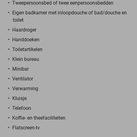
Tweepersoonsbed of twee eenpersoonsbedden
Eigen badkamer met inloopdouche of bad/douche en
toilet
Haardroger
Handdoeken
Toiletartikelen
Klein bureau
Minibar
Ventilator
Verwarming
Kluisje
Telefoon
Koffie- en theefaciliteiten
Flatscreen-tv