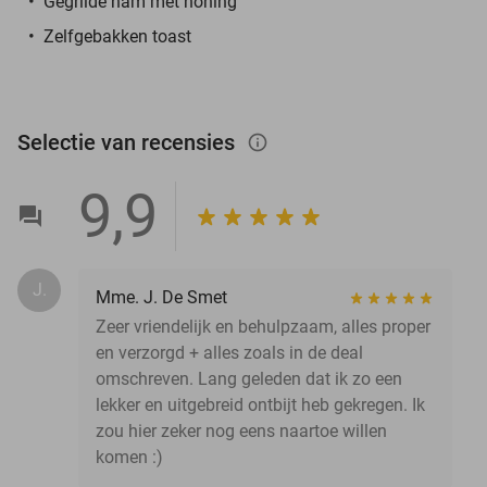
Gegrilde ham met honing
Zelfgebakken toast
Selectie van recensies
info_outlined
9,9
J.
Mme. J. De Smet
Zeer vriendelijk en behulpzaam, alles proper
en verzorgd + alles zoals in de deal
omschreven. Lang geleden dat ik zo een
lekker en uitgebreid ontbijt heb gekregen. Ik
zou hier zeker nog eens naartoe willen
komen :)