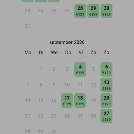
28
29
30
24
25
26
27
€129
€129
€129
31
september 2026
Ma
Di
Wo
Do
Vr
Za
Zo
4
6
1
2
3
5
€129
€129
13
7
8
9
10
11
12
€129
17
18
20
14
15
16
19
€129
€129
€129
27
21
22
23
24
25
26
€129
28
29
30