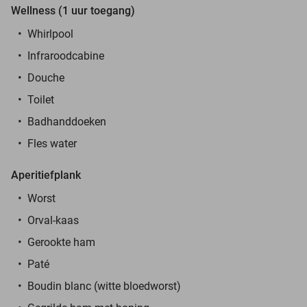
Wellness (1 uur toegang)
Whirlpool
Infraroodcabine
Douche
Toilet
Badhanddoeken
Fles water
Aperitiefplank
Worst
Orval-kaas
Gerookte ham
Paté
Boudin blanc (witte bloedworst)