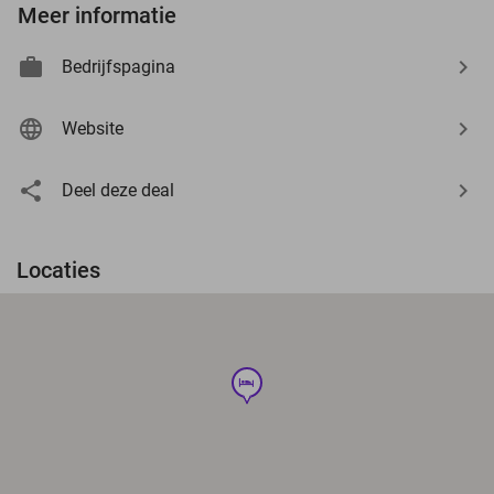
Meer informatie
Bedrijfspagina
Website
Deel deze deal
Locaties
hotel