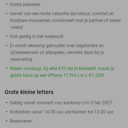
Gratis parkeren
Geniet van een korte vakantie die natuur, comfort en
kostbare momenten combineert met je partner of beste
vriend
Ook geldig in het weekend!
Er wordt rekening gehouden met vegetariërs en
(di)eetwensen of allergieën, vermeld deze bij je
reservering
Alleen vandaag: bij elke €10 die je besteedt, maak je
gratis kans op een iPhone 17 Pro t.w.v. €1.329!
Grote kleine letters
Geldig vanaf moment van aankoop t/m 9 feb 2027
Inchecken vanaf 14.00 uur, uitchecken tot 12.00 uur
Reserveren: