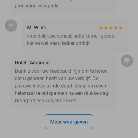
prochaine escapade.
W.
M. W. Vc
vriendelijk personeel, nette kamer, goede
kleine wellness, lekker ontbijt
Hôtel L'Amandier
Dank u voor uw feedback! Fijn om te horen
dat u genoten heeft van uw verblijf. De
privéwellness is inderdaad ideaal om even
helemaal te ontspannen na een drukke dag.
Graag tot een volgende keer!
Meer weergeven