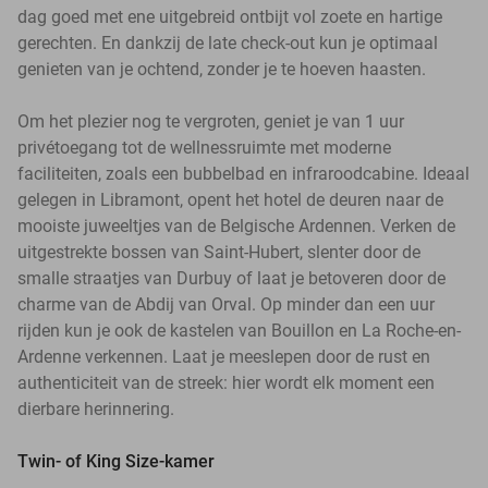
dag goed met ene uitgebreid ontbijt vol zoete en hartige
gerechten. En dankzij de late check-out kun je optimaal
genieten van je ochtend, zonder je te hoeven haasten.
Om het plezier nog te vergroten, geniet je van 1 uur
privétoegang tot de wellnessruimte met moderne
faciliteiten, zoals een bubbelbad en infraroodcabine. Ideaal
gelegen in Libramont, opent het hotel de deuren naar de
mooiste juweeltjes van de Belgische Ardennen. Verken de
uitgestrekte bossen van Saint-Hubert, slenter door de
smalle straatjes van Durbuy of laat je betoveren door de
charme van de Abdij van Orval. Op minder dan een uur
rijden kun je ook de kastelen van Bouillon en La Roche-en-
Ardenne verkennen. Laat je meeslepen door de rust en
authenticiteit van de streek: hier wordt elk moment een
dierbare herinnering.
Twin- of King Size-kamer