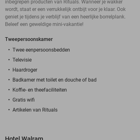
inbegrepen producten van Rituals. Wanneer je wakker
wordt, staat er een verrukkelijk ontbijt voor je klaar. Ook
geniet je tijdens je verblijf van een heerlijke borrelplank.
Beleef een geweldige mini-vakantie!
Tweepersoonskamer
Twee eenpersoonsbedden
Televisie
Haardroger
Badkamer met toilet en douche of bad
Koffie- en theefaciliteiten
Gratis wifi
Artikelen van Rituals
Hotel Walram