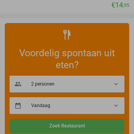
€14
,95
Voordelig spontaan uit
eten?
Zoek Restaurant