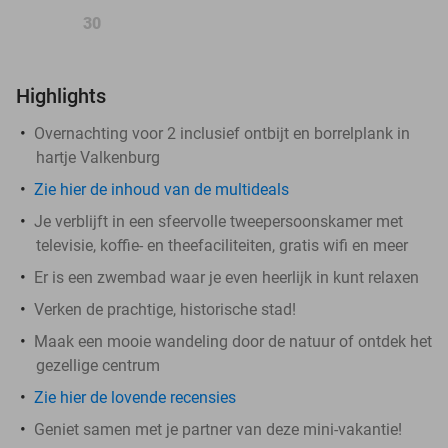
30
Highlights
Overnachting voor 2 inclusief ontbijt en borrelplank in
hartje Valkenburg
Zie hier de inhoud van de multideals
Je verblijft in een sfeervolle tweepersoonskamer met
televisie, koffie- en theefaciliteiten, gratis wifi en meer
Er is een zwembad waar je even heerlijk in kunt relaxen
Verken de prachtige, historische stad!
Maak een mooie wandeling door de natuur of ontdek het
gezellige centrum
Zie hier de lovende recensies
Geniet samen met je partner van deze mini-vakantie!