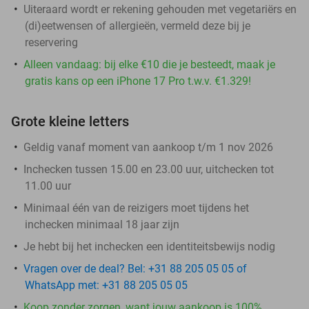
Uiteraard wordt er rekening gehouden met vegetariërs en
(di)eetwensen of allergieën, vermeld deze bij je
reservering
Alleen vandaag: bij elke €10 die je besteedt, maak je
gratis kans op een iPhone 17 Pro t.w.v. €1.329!
Grote kleine letters
Geldig vanaf moment van aankoop t/m 1 nov 2026
Inchecken tussen 15.00 en 23.00 uur, uitchecken tot
11.00 uur
Minimaal één van de reizigers moet tijdens het
inchecken minimaal 18 jaar zijn
Je hebt bij het inchecken een identiteitsbewijs nodig
Vragen over de deal? Bel: +31 88 205 05 05 of
WhatsApp met: +31 88 205 05 05
Koop zonder zorgen, want jouw aankoop is 100%