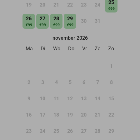
25
19
20
21
22
23
24
€99
26
27
28
29
30
31
€99
€99
€99
€99
november 2026
Ma
Di
Wo
Do
Vr
Za
Zo
1
2
3
4
5
6
7
8
9
10
11
12
13
14
15
16
17
18
19
20
21
22
23
24
25
26
27
28
29