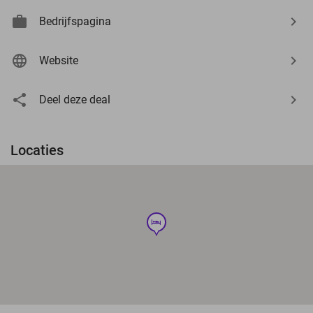
Bedrijfspagina
Website
Deel deze deal
Locaties
hotel