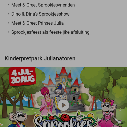
Meet & Greet Sprookjesvrienden
Dino & Dina’s Sprookjesshow
Meet & Greet Prinses Julia
Sprookjesfeest als feestelijke afsluiting
Kinderpretpark Julianatoren
play_circle