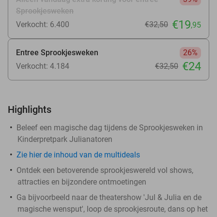
Sprookjesweken
€19
Verkocht: 6.400
€32
,50
,95
Entree Sprookjesweken
26%
€24
Verkocht: 4.184
€32
,50
Highlights
Beleef een magische dag tijdens de Sprookjesweken in
Kinderpretpark Julianatoren
Zie hier de inhoud van de multideals
Ontdek een betoverende sprookjeswereld vol shows,
attracties en bijzondere ontmoetingen
Ga bijvoorbeeld naar de theatershow 'Jul & Julia en de
magische wensput', loop de sprookjesroute, dans op het