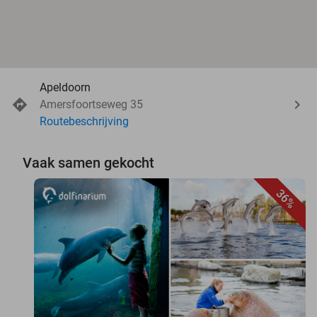
Apeldoorn
Amersfoortseweg 35
Routebeschrijving
Vaak samen gekocht
36%